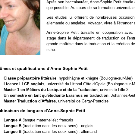
Après son baccalauréat, Anne-Sophie Petit étudia do
que possible. Au cours de sa formation universitair
Ses études lui offrirent de nombreuses occasio
allemande ou anglaise. Voyager, vivre à l'étranger 
Anne-Sophie Petit travaille en coopération avec 
stage dans le département de traduction de l'ent
grande maîtrise dans la traduction et la création d
riche.
ômes et qualifications d'Anne-Sophie Petit
Classe préparatoire littéraire
, hypokhâgne et khâgne (Boulogne-sur-Mer)
Licence LLCE anglais
, université du Littoral Côte d'Opale (Boulogne-sur-M
Master 1 en Métiers du Lexique et de la Traduction
, université Lille 3
Un semestre en tant qu'étudiante Erasmus en traduction
, Johannes-Gut
Master Traduction d'Affaires
, université de Cergy-Pontoise
binaison de langues d'Anne-Sophie Petit
Langue A
(langue maternelle) : français
Langue B
(traduction dans les deux sens) : anglais
Langue B
(traduction dans les deux sens) : allemand