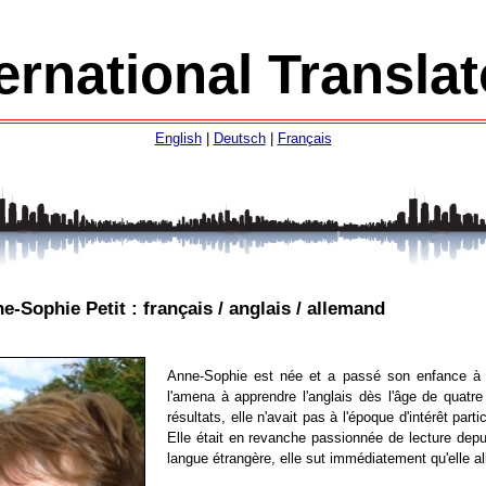
ernational Transla
English
|
Deutsch
|
Français
e-Sophie Petit : français / anglais / allemand
Anne-Sophie est née et a passé son enfance à C
l'amena à apprendre l'anglais dès l'âge de quatr
résultats, elle n'avait pas à l'époque d'intérêt parti
Elle était en revanche passionnée de lecture depui
langue étrangère, elle sut immédiatement qu'elle al