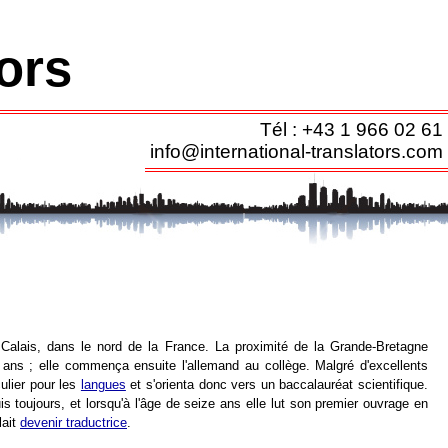
tors
Tél : +43 1 966 02 61
info@international-translators.com
alais, dans le nord de la France. La proximité de la Grande-Bretagne
e ans ; elle commença ensuite l'allemand au collège. Malgré d'excellents
culier pour les
langues
et s'orienta donc vers un baccalauréat scientifique.
s toujours, et lorsqu'à l'âge de seize ans elle lut son premier ouvrage en
lait
devenir traductrice
.