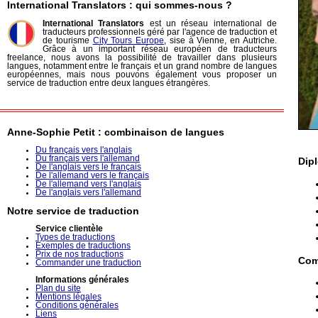
International Translators : qui sommes-nous ?
International Translators
est un réseau international de
traducteurs professionnels géré par l'agence de traduction et
de tourisme
City Tours Europe
, sise à Vienne, en Autriche.
Grâce à un important réseau européen de traducteurs
freelance, nous avons la possibilité de travailler dans plusieurs
langues, notamment entre le français et un grand nombre de langues
européennes, mais nous pouvons également vous proposer un
service de traduction entre deux langues étrangères.
Anne-Sophie Petit : combinaison de langues
Du français vers l'anglais
Du français vers l'allemand
Dipl
De l'anglais vers le français
De l'allemand vers le français
De l'allemand vers l'anglais
De l'anglais vers l'allemand
Notre service de traduction
Service clientèle
Types de traductions
Exemples de traductions
Prix de nos traductions
Com
Commander une traduction
Informations générales
Plan du site
Mentions légales
Conditions générales
Liens